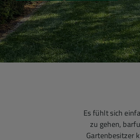
Es fühlt sich ein
zu gehen, barf
Gartenbesitzer 