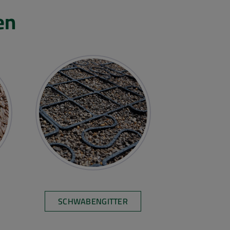
en
SCHWABENGITTER