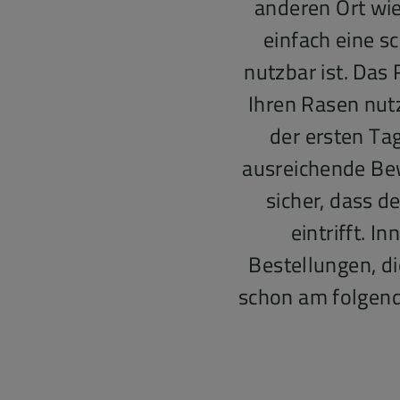
anderen Ort wi
einfach eine s
nutzbar ist. Das 
Ihren Rasen nut
der ersten Tag
ausreichende Bew
sicher, dass d
eintrifft. 
Bestellungen, di
schon am folgend