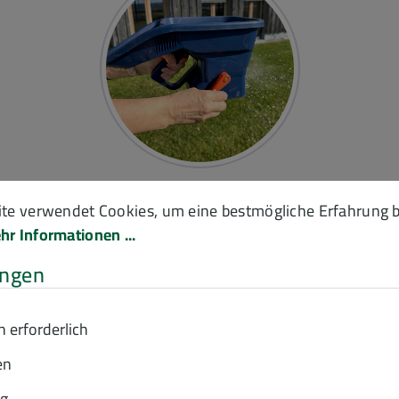
einstellungen
 verwendet Cookies, um eine bestmögliche Erfahrung bie
te verwendet Cookies, um eine bestmögliche Erfahrung b
ZUBEHÖR / WERKZEUGE
hr Informationen ...
ungen
h erforderlich
en
ng