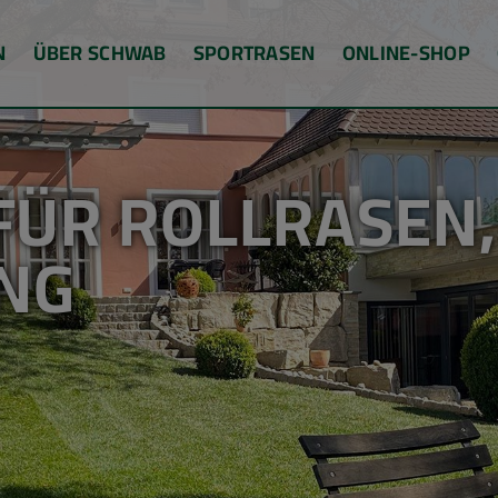
N
ÜBER SCHWAB
SPORTRASEN
ONLINE-SHOP
FÜR ROLLRASEN,
NG