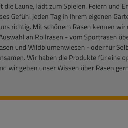
t die Laune, lädt zum Spielen, Feiern und E
ses Gefühl jeden Tag in Ihrem eigenen Gart
i uns richtig. Mit schönem Rasen kennen wir
Auswahl an Rollrasen - vom Sportrasen übe
asen und Wildblumenwiesen - oder für Sel
samen. Wir haben die Produkte für eine op
nd wir geben unser Wissen über Rasen gerne