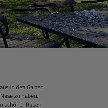
naus in den Garten
 Nase zu haben.
in schöner Rasen