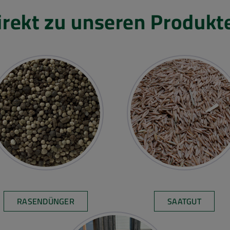
irekt zu unseren Produkt
RASENDÜNGER
SAATGUT