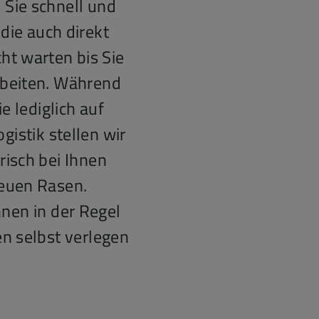
Sie schnell und
die auch direkt
cht warten bis Sie
rbeiten. Während
e lediglich auf
istik stellen wir
risch bei Ihnen
neuen Rasen.
hnen in der Regel
n selbst verlegen