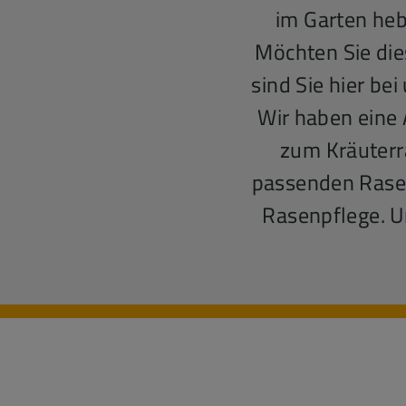
im Garten heb
Möchten Sie die
sind Sie hier be
Wir haben eine 
zum Kräuterr
passenden Rasen
Rasenpflege. U