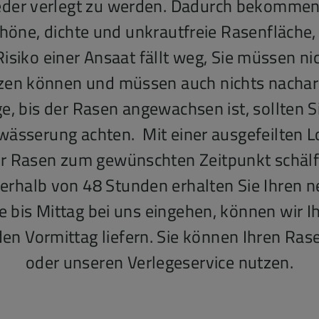
eder verlegt zu werden. Dadurch bekommen 
chöne, dichte und unkrautfreie Rasenfläche, 
Risiko einer Ansaat fällt weg, Sie müssen ni
zen können und müssen auch nichts nacha
e, bis der Rasen angewachsen ist, sollten Si
ässerung achten. Mit einer ausgefeilten Log
er Rasen zum gewünschten Zeitpunkt schälf
Innerhalb von 48 Stunden erhalten Sie Ihren 
e bis Mittag bei uns eingehen, können wir I
en Vormittag liefern. Sie können Ihren Rase
oder unseren Verlegeservice nutzen.