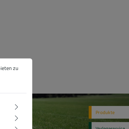
ten zu können.
Mehr Informationen ...
ieten zu
Produkte
Verlegeservice