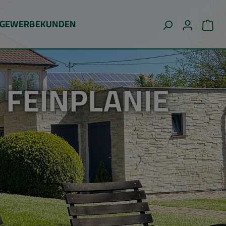
GEWERBEKUNDEN
WA
 FEINPLANIE