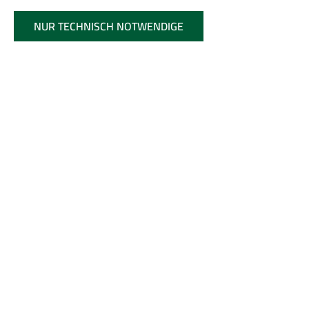
NUR TECHNISCH NOTWENDIGE
Anzahl
Stückpreis
5,15 €* / 1 m²
Bis
300
4,90 €* / 1 m²
Bis
1000
4,85 €* / 1 m²
Bis
5000
4,80 €* / 1 m²
Ab
5001
Inhalt:
1 Quadratmeter
Preise inkl. MwSt. zzgl. Versandkosten, Speditionsversand
Verfügbar (2-4 Tage Lieferzeit)
Preisberechnung: